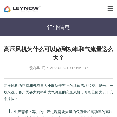
行业信息
高压风机为什么可以做到功率和气流量这么
大？
发布时间：2023-05-13 09:09:37
高压风机的功率和气流量大小取决于客户的具体需求和应用场合。一
般来说，客户需要大功率和大气流量的高压风机，可能是因为以下几
个原因：
生产需求：客户的生产过程需要大量的气流量和高功率的高压