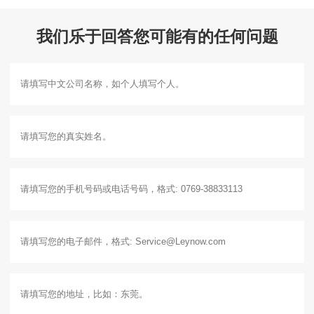
我们乐于回答您可能有的任何问题