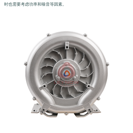
时也需要考虑功率和噪音等因素。