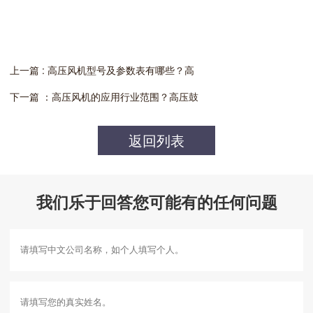
上一篇 : 高压风机型号及参数表有哪些？高
下一篇 ：高压风机的应用行业范围？高压鼓
返回列表
我们乐于回答您可能有的任何问题