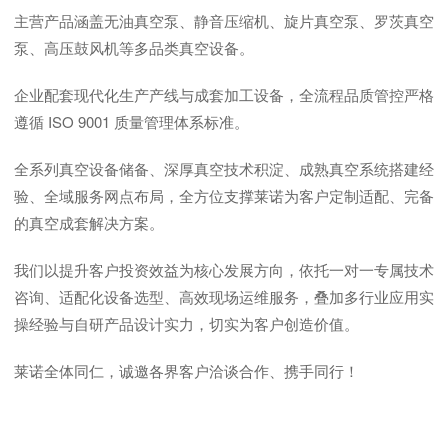
主营产品涵盖无油真空泵、静音压缩机、旋片真空泵、罗茨真空
泵、高压鼓风机等多品类真空设备。
企业配套现代化生产产线与成套加工设备，全流程品质管控严格
遵循 ISO 9001 质量管理体系标准。
全系列真空设备储备、深厚真空技术积淀、成熟真空系统搭建经
验、全域服务网点布局，全方位支撑莱诺为客户定制适配、完备
的真空成套解决方案。
我们以提升客户投资效益为核心发展方向，依托一对一专属技术
咨询、适配化设备选型、高效现场运维服务，叠加多行业应用实
操经验与自研产品设计实力，切实为客户创造价值。
莱诺全体同仁，诚邀各界客户洽谈合作、携手同行！