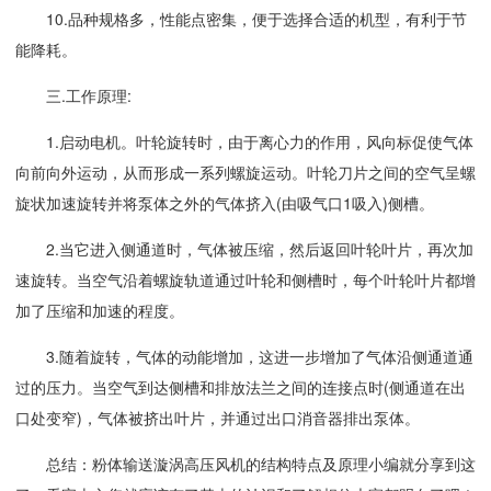
10.品种规格多，性能点密集，便于选择合适的机型，有利于节
能降耗。
三.工作原理:
1.启动电机。叶轮旋转时，由于离心力的作用，风向标促使气体
向前向外运动，从而形成一系列螺旋运动。叶轮刀片之间的空气呈螺
旋状加速旋转并将泵体之外的气体挤入(由吸气口1吸入)侧槽。
2.当它进入侧通道时，气体被压缩，然后返回叶轮叶片，再次加
速旋转。当空气沿着螺旋轨道通过叶轮和侧槽时，每个叶轮叶片都增
加了压缩和加速的程度。
3.随着旋转，气体的动能增加，这进一步增加了气体沿侧通道通
过的压力。当空气到达侧槽和排放法兰之间的连接点时(侧通道在出
口处变窄)，气体被挤出叶片，并通过出口消音器排出泵体。
总结：粉体输送漩涡高压风机的结构特点及原理小编就分享到这