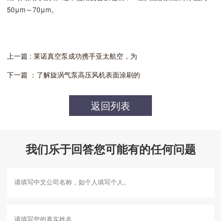
50μm～70μm。
上一篇 : 莱诺真空泵成功携手亚太航空，为
下一篇 ：了解旋涡气泵高压风机表面涂刷的
返回列表
我们乐于回答您可能有的任何问题