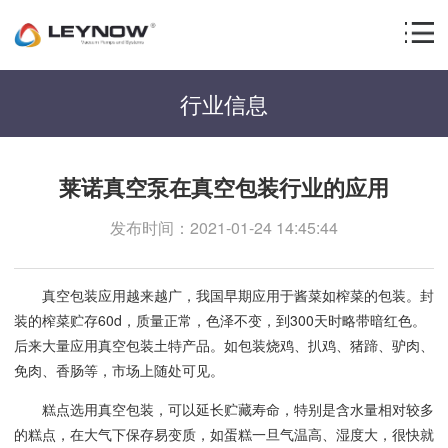
行业信息
莱诺真空泵在真空包装行业的应用
发布时间：2021-01-24 14:45:44
真空包装应用越来越广，我国早期应用于酱菜如榨菜的包装。封
装的榨菜贮存60d，质量正常，色泽不变，到300天时略带暗红色。
后来大量应用真空包装土特产品。如包装烧鸡、扒鸡、猪蹄、驴肉、
免肉、香肠等，市场上随处可见。
糕点选用真空包装，可以延长贮藏寿命，特别是含水量相对较多
的糕点，在大气下保存易变质，如蛋糕一旦气温高、湿度大，很快就