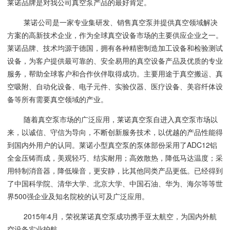
莱诺品牌是对我公司真空泵产品的最好肯定。
莱诺公司是一家专业集研发、销售真空泵并提供真空领域解决
方案的高新技术企业，作为全球真空设备市场的主要供应企业之一。
莱诺品牌、技术均源于德国，拥有各种精密制造加工设备和检验测试
设备，为客户提供最可靠的、安全易用的真空设备产品及优质的专业
服务，帮助全球客户和合作伙伴取得成功。主要用途于真空搬运、真
空吸附、自动化设备、电子元件、实验仪器、医疗设备、美容纤体设
备等所有需要真空领域的产业。
随着真空泵市场的广泛应用，莱诺真空泵自进入真空泵市场以
来，以诚信、守信为导向，不断创新服务技术，以优越的产品性能得
到国内外用户的认同。莱诺小型真空泵的泵体部份采用了ADC12铝
全金压铸而成，美观轻巧、结实耐用；高效散热，降低马达温度；采
用特制消音器，降低噪音，更安静，比其他同类产品更低。已经得到
了中国科学院、清华大学、北京大学、中国石油、华为、海尔等等世
界500强企业及知名院校的认可及广泛应用。
2015年4月，荣祝莱诺真空泵成功携手亚太航空，为国内外航
空设备实业护航。