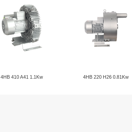
4HB 410 A41 1.1Kw
4HB 220 H26 0.81Kw