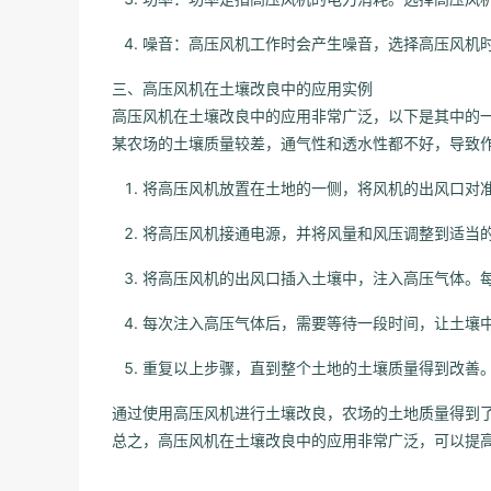
噪音：高压风机工作时会产生噪音，选择高压风机
三、高压风机在土壤改良中的应用实例
高压风机在土壤改良中的应用非常广泛，以下是其中的
某农场的土壤质量较差，通气性和透水性都不好，导致
将高压风机放置在土地的一侧，将风机的出风口对
将高压风机接通电源，并将风量和风压调整到适当
将高压风机的出风口插入土壤中，注入高压气体。每
每次注入高压气体后，需要等待一段时间，让土壤
重复以上步骤，直到整个土地的土壤质量得到改善
通过使用高压风机进行土壤改良，农场的土地质量得到
总之，高压风机在土壤改良中的应用非常广泛，可以提