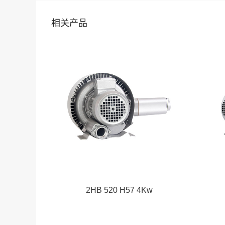
相关产品
2HB 520 H57 4Kw