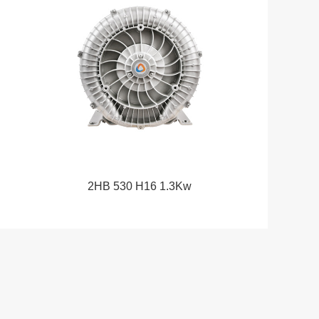
2HB 530 H16 1.3Kw