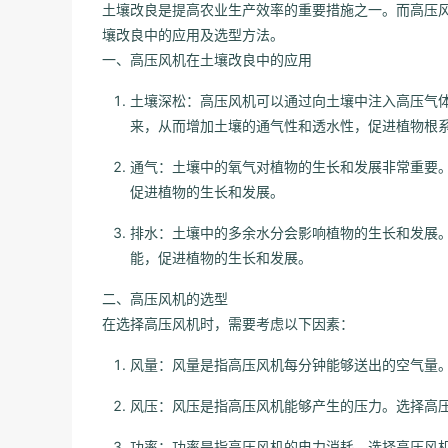
土壤改良是提高农业生产效率的重要措施之一。而高压
壤改良中的应用及选型方法。
一、高压风机在土壤改良中的应用
土壤深松：高压风机可以通过向土壤中注入高压气
来，从而增加土壤的通气性和透水性，促进植物根
通气：土壤中的氧气对植物的生长和发展非常重要
促进植物的生长和发展。
排水：土壤中的多余水分会影响植物的生长和发展
能，促进植物的生长和发展。
二、高压风机的选型
在选择高压风机时，需要考虑以下因素：
风量：风量是指高压风机每分钟能够送出的空气量
风压：风压是指高压风机能够产生的压力。选择高
功率：功率是指高压风机的电力消耗。选择高压风