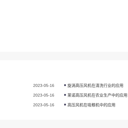
2023-05-16
旋涡高压风机在清洗行业的应用
2023-05-16
莱诺高压风机在农业生产中的应用
2023-05-16
高压风机在吸粮机中的应用