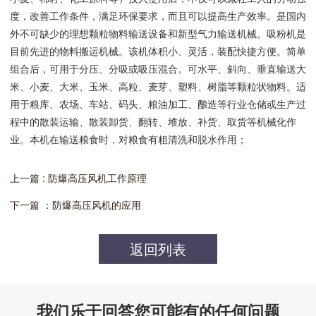
度，改善工作条件，满足环保要求，而且可以提高生产效率。是国内
外不可缺少的理想颗粒物料输送设备和新型气力输送机械。吸粉机是
目前先进的物料搬运机械。该机体积小、灵活，装配快捷方便。简单
组合后，可用于分压、分吸或吸压混合。可水平、斜向、垂直输送大
米、小麦、大米、玉米、高粒、麦芽、塑料、树脂等颗粒状物料。适
用于粮库、农场、车站、码头、粮油加工、酿造等行业仓储或生产过
程中的散装运输、散装卸货、翻转、堆放、补货、取货等机械化作
业。本机在输送粮食时，对粮食有粗清洗和脱水作用；
上一篇 : 防爆高压风机工作原理
下一篇 ：防爆高压风机的应用
返回列表
我们乐于回答您可能有的任何问题