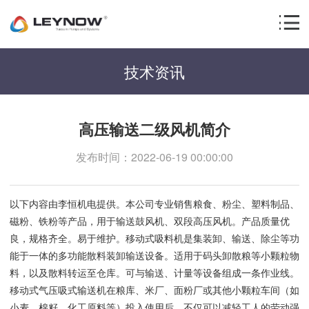
技术资讯
高压输送二级风机简介
发布时间：2022-06-19 00:00:00
以下内容由李恒机电提供。本公司专业销售粮食、粉尘、塑料制品、
磁粉、铁粉等产品，用于输送鼓风机、双段高压风机。产品质量优
良，规格齐全。易于维护。移动式吸料机是集装卸、输送、除尘等功
能于一体的多功能散料装卸输送设备。适用于码头卸散粮等小颗粒物
料，以及散料转运至仓库。可与输送、计量等设备组成一条作业线。
移动式气压吸式输送机在粮库、米厂、面粉厂或其他小颗粒车间（如
小麦、棉籽、化工原料等）投入使用后，不仅可以减轻工人的劳动强