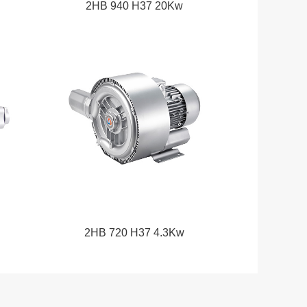
2HB 940 H37 20Kw
2HB 720 H37 4.3Kw