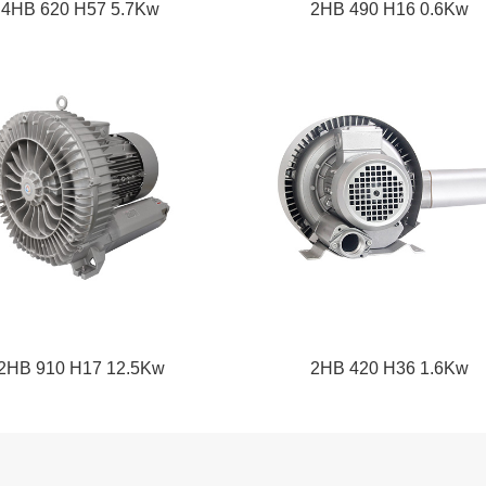
4HB 620 H57 5.7Kw
2HB 490 H16 0.6Kw
2HB 910 H17 12.5Kw
2HB 420 H36 1.6Kw