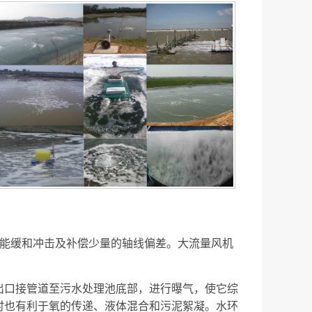
，能缓和冲击及补偿少量的轴线偏差。大流量风机
口接管道至污水处理池底部，进行曝气，使它综
时也有利于氧的传递、液体混合和污泥絮凝。水环