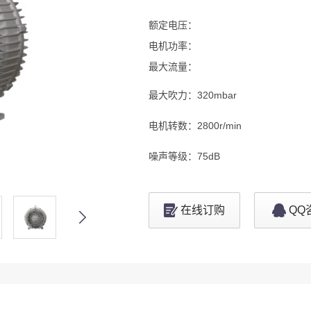
额定电压：
电机功率：
最大流量：
最大吹力：
320mbar
电机转数：
2800r/min
噪声等级：
75dB
在线订购
QQ