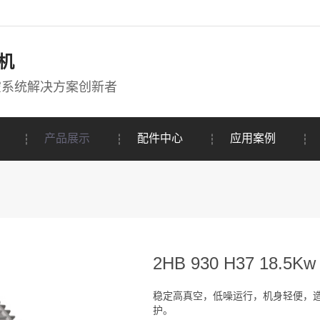
机
空系统解决方案创新者
产品展示
配件中心
应用案例
2HB 930 H37 18.5Kw
稳定高真空，低噪运行，机身轻便，
护。