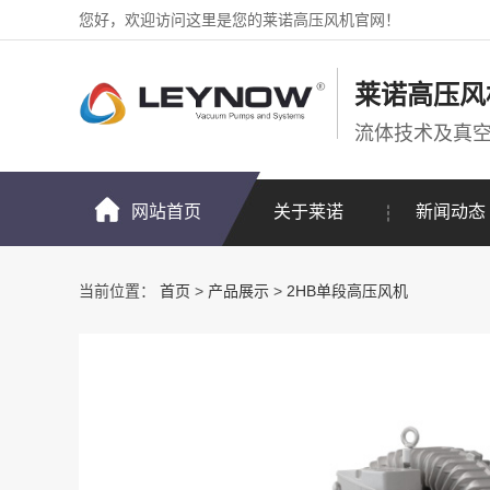
您好，欢迎访问这里是您的莱诺高压风机官网！
莱诺高压风
流体技术及真
网站首页
关于莱诺
新闻动态
当前位置：
首页
>
产品展示
>
2HB单段高压风机