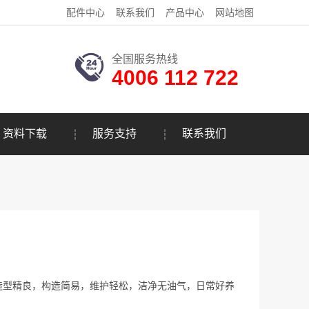
配件中心
联系我们
产品中心
网站地图
全国服务热线
4006 112 722
资料下载
服务支持
联系我们
造型精良，构造简易，维护轻松，洁净无油气，日常好养