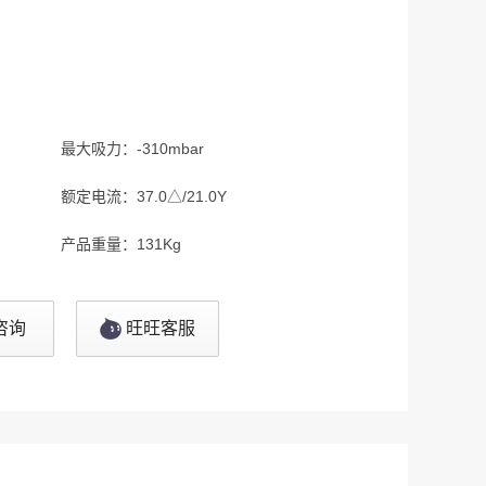
最大吸力：
-310mbar
额定电流：
37.0△/21.0Y
产品重量：
131Kg
咨询
旺旺客服