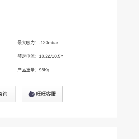
最大吸力：
-120mbar
额定电流：
18.2Δ/10.5Y
产品重量：
98Kg
咨询
旺旺客服