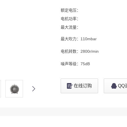
额定电压：
电机功率：
最大流量：
最大吹力：
110mbar
电机转数：
2800r/min
噪声等级：
75dB
在线订购
QQ