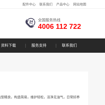
配件中心
联系我们
产品中心
网站地图
全国服务热线
4006 112 722
资料下载
服务支持
联系我们
造型精良，构造简易，维护轻松，洁净无油气，日常好养