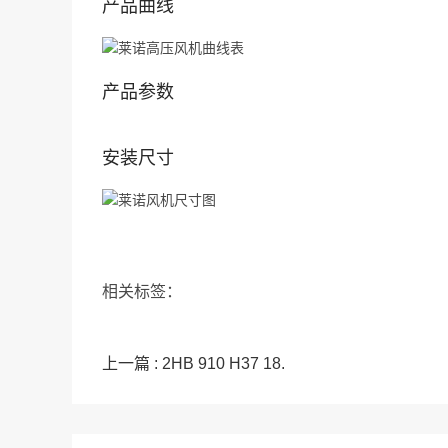
产品曲线
产品参数
安装尺寸
相关标签：
上一篇 : 2HB 910 H37 18.