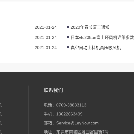
2021-01-24
2020年春节复工通知
2021-01-24
日本vfc208an富士环风机详细参数
2021-01-24
真空自动上料机高压吸风机
联系我们
机
电话：0769-38833113
机
手机：13622663499
机
邮箱：Service@LeyNow.com
机
地址：东莞市南城区雅园富园街7号