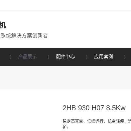
机
空系统解决方案创新者
产品展示
配件中心
应用案例
2HB 930 H07 8.5Kw
稳定高真空，低噪运行，机身轻便，
护。