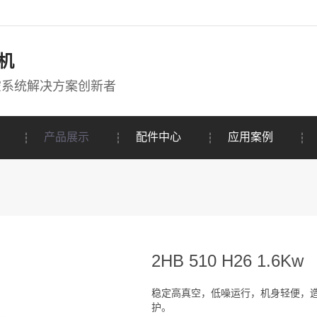
机
空系统解决方案创新者
产品展示
配件中心
应用案例
2HB 510 H26 1.6Kw
稳定高真空，低噪运行，机身轻便，
护。