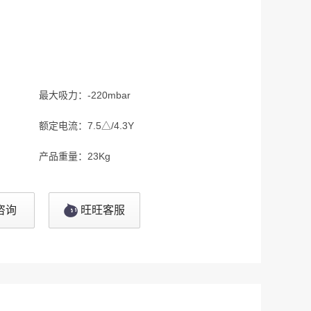
最大吸力：
-220mbar
额定电流：
7.5△/4.3Y
产品重量：
23Kg
咨询
旺旺客服