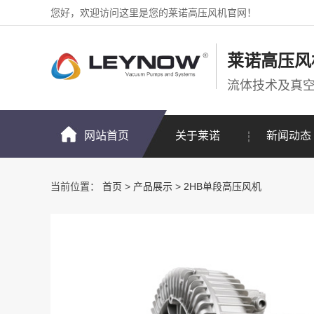
您好，欢迎访问这里是您的莱诺高压风机官网！
莱诺高压风
流体技术及真
网站首页
关于莱诺
新闻动态
当前位置：
首页
>
产品展示
>
2HB单段高压风机