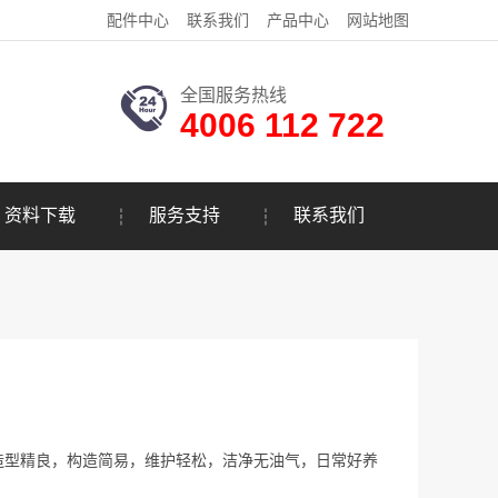
配件中心
联系我们
产品中心
网站地图
全国服务热线
4006 112 722
资料下载
服务支持
联系我们
造型精良，构造简易，维护轻松，洁净无油气，日常好养