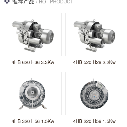
推荐产品
/ HOT PRODUCT
4HB 620 H36 3.3Kw
4HB 520 H26 2.2Kw
4HB 320 H56 1.5Kw
4HB 220 H56 1.5Kw